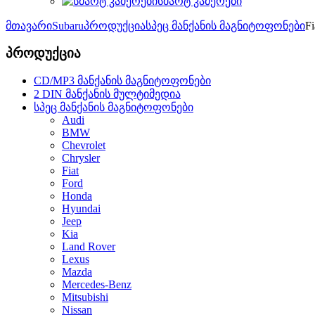
სმარტ კამერები
მთავარი
Subaru
პროდუქცია
სპეც მანქანის მაგნიტოფონები
Fi
პროდუქცია
CD/MP3 მანქანის მაგნიტოფონები
2 DIN მანქანის მულტიმედია
სპეც მანქანის მაგნიტოფონები
Audi
BMW
Chevrolet
Chrysler
Fiat
Ford
Honda
Hyundai
Jeep
Kia
Land Rover
Lexus
Mazda
Mercedes-Benz
Mitsubishi
Nissan