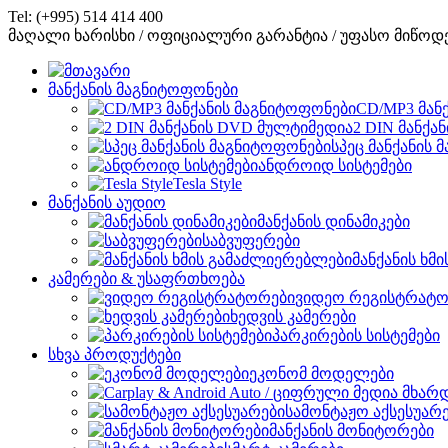
Tel: (+995) 514 414 400
მაღალი ხარისხი / ოფიციალური გარანტია / უფასო მიწოდ
მანქანის მაგნიტოფონები
CD/MP3 მან
2 DIN მანქა
სპეც მანქანის
ანდროიდ სისტემები
Tesla Style
მანქანის აუდიო
მანქანის დინამიკები
საბვუფერები
მანქანის ხმ
კამერები & უსაფრთხოება
ვიდეო რეგისტრატო
ხედვის კამერები
პარკირების სისტემები
სხვა პროდუქტები
ეკონომ მოდელები
სამონტაჟო აქსესუარ
მანქანის მონიტორები