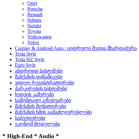
Opel
Porsche
Renault
Subaru
Suzuki
Toyota
Volkswagen
Volvo
Carplay & Android Auto / ციფრული მედია მხარდაჭერა
Tesla Style
Tesla HZ Style
Euro Style
ანდროიდ სისტემები
მანქანის დინამიკები
ვიდეო რეგისტრატორები
პარკირების სისტემები
ხედვის კამერები
სამონტაჟო აქსესუარები
მანქანის მონიტორები
მანქანის ხმის გამაძლიერებლები
საბვუფერები
ეკონომ მოდელები
* High-End * Audio *