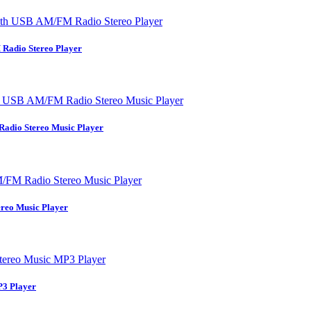
adio Stereo Player
dio Stereo Music Player
eo Music Player
3 Player