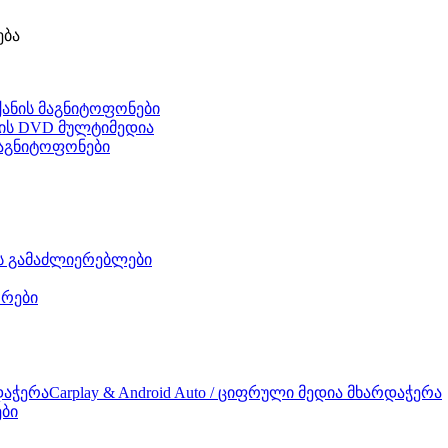
ება
ქანის მაგნიტოფონები
ნის DVD მულტიმედია
 მაგნიტოფონები
ის გამაძლიერებლები
რები
Carplay & Android Auto / ციფრული მედია მხარდაჭერა
ები