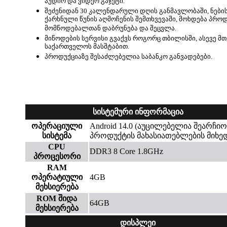
აუდიო და ვიდეო გაჯეტი.
შეძენიდან 30 კალენდარული დღის განმავლობაში, ნები
ქარხნული წუნის აღმოჩენის შემთხვევაში, მოხდება პრო
მომწოდებალთან დაბრუნება და შეცვლა.
მიწოდების სერვისი გვაქვს როგორც თბილისში, ასევე მ
საქართველოს მასშტაბით.
პროდუქციაზე შესაძლებელია საბანკო განვადებები.
სისტემური ინფორმაცია
ოპერაციული
Android 14.0 (აუცილებელია შეარჩი
სისტემა
პროდუქტის მახასიათებლების მიხე
CPU
DDR3 8 Core 1.8GHz
პროცესორი
RAM
ოპერატიული
4GB
მეხსიერება
ROM შიდა
64GB
მეხსიერება
დისპლეი