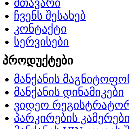
მთავარი
ჩვენს შესახებ
კონტაქტი
სერვისები
პროდუქტები
მანქანის მაგნიტოფო
მანქანის დინამიკები
ვიდეო რეგისტრატო
პარკირების კამერებ