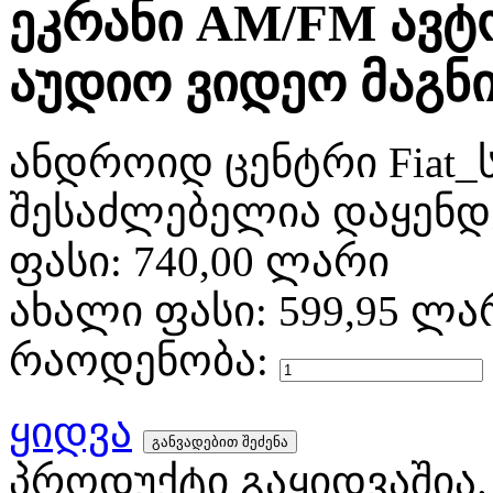
ეკრანი AM/FM ავ
აუდიო ვიდეო მაგ
ანდროიდ ცენტრი Fiat_
შესაძლებელია დაყენდე
ფასი:
740,00 ლარი
ახალი ფასი:
599,95 ლა
რაოდენობა:
ყიდვა
პროდუქტი გაყიდვაშია.