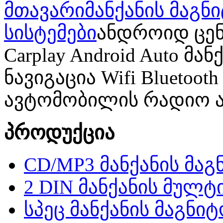
მთავარი
მანქანის მაგ
სისტემები
ანდროიდ ცენტ
Carplay Android Auto მ
ნავიგაცია Wifi Bluetoo
ავტომობილის რადიო 
პროდუქცია
CD/MP3 მანქანის მა
2 DIN მანქანის მულტ
სპეც მანქანის მაგნი