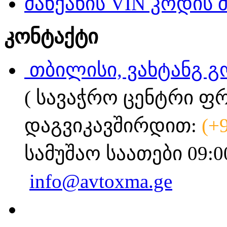
მანქანის VIN კოდის 
კონტაქტი
თბილისი, ვახტანგ გ
( სავაჭრო ცენტრი ფ
დაგვიკავშირდით:
(+
სამუშაო საათები 09:0
info@avtoxma.ge