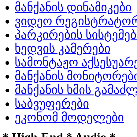
მანქანის დინამიკები
ვიდეო რეგისტრატო
პარკირების სისტემებ
ხედვის კამერები
სამონტაჟო აქსესუარ
მანქანის მონიტორებ
მანქანის ხმის გამა
საბვუფერები
ეკონომ მოდელები