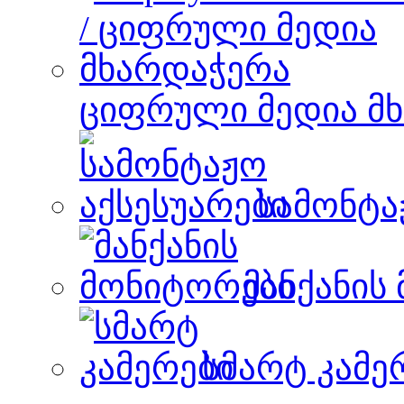
ციფრული მედია მ
სამონტა
მანქანის
სმარტ კამე