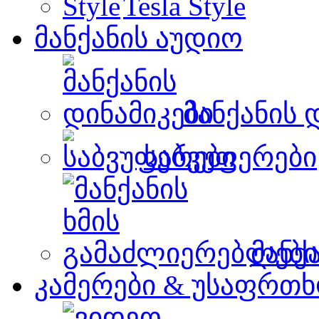
Tesla Style
მანქანის აუდიო
მანქანის 
საბვუფერები
მანქ
კამერები & უსაფრთხ