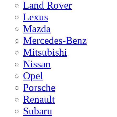
Land Rover
Lexus
Mazda
Mercedes-Benz
Mitsubishi
Nissan
Opel
Porsche
Renault
Subaru