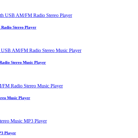
adio Stereo Player
dio Stereo Music Player
eo Music Player
3 Player