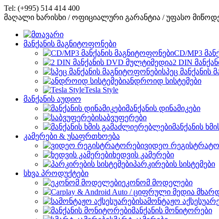
Tel: (+995) 514 414 400
მაღალი ხარისხი / ოფიციალური გარანტია / უფასო მიწოდ
მანქანის მაგნიტოფონები
CD/MP3 მან
2 DIN მანქა
სპეც მანქანის
ანდროიდ სისტემები
Tesla Style
მანქანის აუდიო
მანქანის დინამიკები
საბვუფერები
მანქანის ხმ
კამერები & უსაფრთხოება
ვიდეო რეგისტრატო
ხედვის კამერები
პარკირების სისტემები
სხვა პროდუქტები
ეკონომ მოდელები
სამონტაჟო აქსესუარ
მანქანის მონიტორები