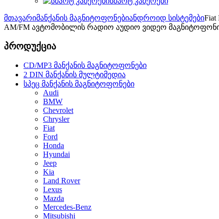
სმარტ კამერები
მთავარი
მანქანის მაგნიტოფონები
ანდროიდ სისტემები
Fia
AM/FM ავტომობილის რადიო აუდიო ვიდეო მაგნიტოფონ
პროდუქცია
CD/MP3 მანქანის მაგნიტოფონები
2 DIN მანქანის მულტიმედია
სპეც მანქანის მაგნიტოფონები
Audi
BMW
Chevrolet
Chrysler
Fiat
Ford
Honda
Hyundai
Jeep
Kia
Land Rover
Lexus
Mazda
Mercedes-Benz
Mitsubishi