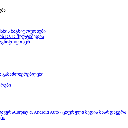
ება
ქანის მაგნიტოფონები
ნის DVD მულტიმედია
 მაგნიტოფონები
ის გამაძლიერებლები
რები
Carplay & Android Auto / ციფრული მედია მხარდაჭერა
ები