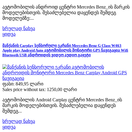
ავტომობილის ანდროიდ ცენტრი Mercedes Benz_ის მარკის
მოდელებისთვის. შესაძლებელია დაყენდეს შემდეგ
მოდელებზე:...
სრულად ნახვა
ყიდვა
მანქანის Carplay სენსორული ეკრანი Mercedes Benz G Class W463
Apple play Android Auto ავტომობილის მონიტორი GPS ნავიგაცია Wifi
Bluetooth USB ანდროიდის ვიდეო აუდიო გაჯეტი
ფასი:
849,95 ლარი
Sales price without tax:
1250,00 ლარი
ავტომობილის Android Carplay ცენტრი Mercedes Benz_ის
მარკის მოდელებისთვის. შესაძლებელია დაყენდეს
შემდეგ...
სრულად ნახვა
ყიდვა