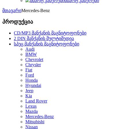
სმარტ კამერები
მთავარი
Mercedes-Benz
პროდუქცია
CD/MP3 მანქანის მაგნიტოფონები
2 DIN მანქანის მულტიმედია
სპეც მანქანის მაგნიტოფონები
Audi
BMW
Chevrolet
Chrysler
Fiat
Ford
Honda
Hyundai
Jeep
Kia
Land Rover
Lexus
Mazda
Mercedes-Benz
Mitsubishi
Nissan