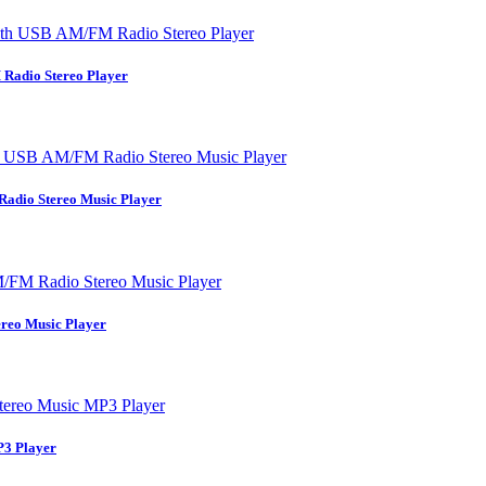
adio Stereo Player
dio Stereo Music Player
eo Music Player
3 Player