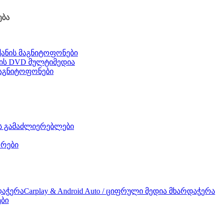
ება
ქანის მაგნიტოფონები
ნის DVD მულტიმედია
 მაგნიტოფონები
ის გამაძლიერებლები
რები
Carplay & Android Auto / ციფრული მედია მხარდაჭერა
ები