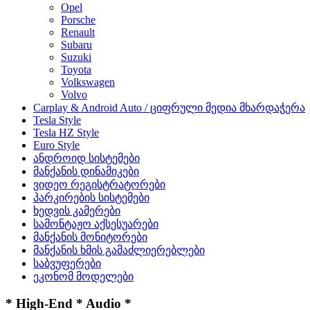
Opel
Porsche
Renault
Subaru
Suzuki
Toyota
Volkswagen
Volvo
Carplay & Android Auto / ციფრული მედია მხარდაჭერა
Tesla Style
Tesla HZ Style
Euro Style
ანდროიდ სისტემები
მანქანის დინამიკები
ვიდეო რეგისტრატორები
პარკირების სისტემები
ხედვის კამერები
სამონტაჟო აქსესუარები
მანქანის მონიტორები
მანქანის ხმის გამაძლიერებლები
საბვუფერები
ეკონომ მოდელები
* High-End * Audio *