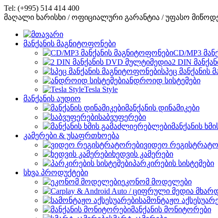
Tel: (+995) 514 414 400
მაღალი ხარისხი / ოფიციალური გარანტია / უფასო მიწოდ
მანქანის მაგნიტოფონები
CD/MP3 მან
2 DIN მანქა
სპეც მანქანის
ანდროიდ სისტემები
Tesla Style
მანქანის აუდიო
მანქანის დინამიკები
საბვუფერები
მანქანის ხმ
კამერები & უსაფრთხოება
ვიდეო რეგისტრატო
ხედვის კამერები
პარკირების სისტემები
სხვა პროდუქტები
ეკონომ მოდელები
სამონტაჟო აქსესუარ
მანქანის მონიტორები