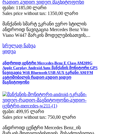
ფასი:
1185,00 ლარი
Sales price without tax:
1350,00 ლარი
მანქანის სმარტ ეკრანი ევრო სტილის
ანდროიდ ნავიგაცია Mercedes Benz Vito
Viano W447 მარკის მოდელებისათვის,...
სრულად ნახვა
ყიდვა
ანდროიდ ცენტრი Mercedes-Benz E Class AM209G
Apple Carplay Android Auto მანქანის მონიტორი GPS
ნავიგაცია Wifi Bluetooth USB AUX ეკრანი AM/FM
ავტომობილის რადიო აუდიო ვიდეო
მაგნიტოფონი
ფასი:
499,95 ლარი
Sales price without tax:
750,00 ლარი
ანდროიდ ცენტრი Mercedes Benz_ის
მარკის მოდელებისთვის. შესაძლებელია