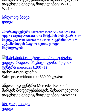
დაყენდეს შემდეგ მოდელებზე: W211,
W219.
სრულად ნახვა
ყიდვა
ანდროიდ ცენტრი Mercedes Benz A Class AM245G
Apple Carplay Android Auto მანქანის მონიტორი GPS
ნავიგაცია Wifi Bluetooth USB AUX ეკრანი AM/FM
ავტომობილის რადიო აუდიო ვიდეო
მაგნიტოფონი
ფასი:
449,95 ლარი
Sales price without tax:
680,00 ლარი
ანდროიდ ცენტრი Mercedes Benz_ის
მარკის მოდელებისთვის. შესაძლებელია
დაყენდეს შემდეგ მოდელებზე: Mercedes...
სრულად ნახვა
ყიდვა