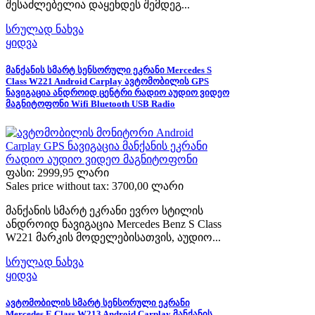
შესაძლებელია დაყენდეს შემდეგ...
სრულად ნახვა
ყიდვა
მანქანის სმარტ სენსორული ეკრანი Mercedes S
Class W221 Android Carplay ავტომობილის GPS
ნავიგაცია ანდროიდ ცენტრი რადიო აუდიო ვიდეო
მაგნიტოფონი Wifi Bluetooth USB Radio
ფასი:
2999,95 ლარი
Sales price without tax:
3700,00 ლარი
მანქანის სმარტ ეკრანი ევრო სტილის
ანდროიდ ნავიგაცია Mercedes Benz S Class
W221 მარკის მოდელებისათვის, აუდიო...
სრულად ნახვა
ყიდვა
ავტომობილის სმარტ სენსორული ეკრანი
Mercedes E Class W213 Android Carplay მანქანის