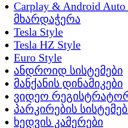
Carplay & Android Au
მხარდაჭერა
Tesla Style
Tesla HZ Style
Euro Style
ანდროიდ სისტემები
მანქანის დინამიკები
ვიდეო რეგისტრატო
პარკირების სისტემებ
ხედვის კამერები