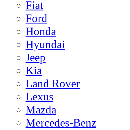
Fiat
Ford
Honda
Hyundai
Jeep
Kia
Land Rover
Lexus
Mazda
Mercedes-Benz