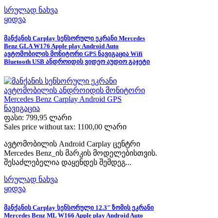
სრულად ნახვა
ყიდვა
მანქანის Carplay სენსორული ეკრანი Mercedes
Benz GLA W176 Apple play Android Auto
ავტომობილის მონიტორი GPS ნავიგაცია Wifi
Bluetooth USB ანდროიდის ვიდეო აუდიო გაჯეტი
ფასი:
799,95 ლარი
Sales price without tax:
1100,00 ლარი
ავტომობილის Android Carplay ცენტრი
Mercedes Benz_ის მარკის მოდელებისთვის.
შესაძლებელია დაყენდეს შემდეგ...
სრულად ნახვა
ყიდვა
მანქანის Carplay სენსორული 12.3" ზომის ეკრანი
Mercedes Benz ML W166 Apple play Android Auto