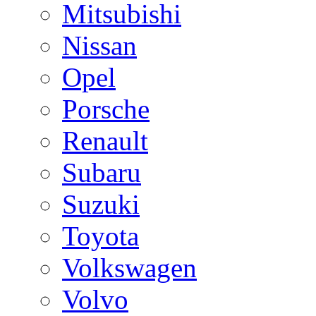
Mitsubishi
Nissan
Opel
Porsche
Renault
Subaru
Suzuki
Toyota
Volkswagen
Volvo