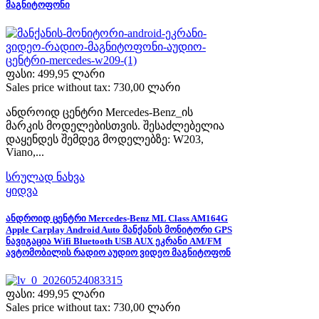
მაგნიტოფონი
ფასი:
499,95 ლარი
Sales price without tax:
730,00 ლარი
ანდროიდ ცენტრი Mercedes-Benz_ის
მარკის მოდელებისთვის. შესაძლებელია
დაყენდეს შემდეგ მოდელებზე: W203,
Viano,...
სრულად ნახვა
ყიდვა
ანდროიდ ცენტრი Mercedes-Benz ML Class AM164G
Apple Carplay Android Auto მანქანის მონიტორი GPS
ნავიგაცია Wifi Bluetooth USB AUX ეკრანი AM/FM
ავტომობილის რადიო აუდიო ვიდეო მაგნიტოფონ
ფასი:
499,95 ლარი
Sales price without tax:
730,00 ლარი