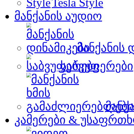
Tesla Style
მანქანის აუდიო
მანქანის 
საბვუფერები
მანქ
კამერები & უსაფრთხ