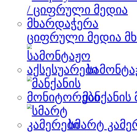
ციფრული მედია მ
სამონტა
მანქანის
სმარტ კამე