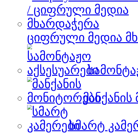
ციფრული მედია მ
სამონტა
მანქანის
სმარტ კამე