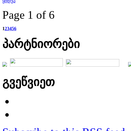
ყიდვა
Page 1 of 6
1
2
3
4
5
6
პარტნიორები
გვეწვიეთ