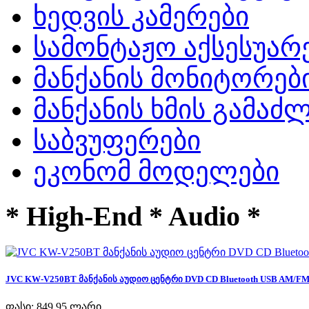
ხედვის კამერები
სამონტაჟო აქსესუარ
მანქანის მონიტორებ
მანქანის ხმის გამა
საბვუფერები
ეკონომ მოდელები
* High-End * Audio *
JVC KW-V250BT მანქანის აუდიო ცენტრი DVD CD Bluetooth USB AM/FM R
ფასი:
849,95 ლარი