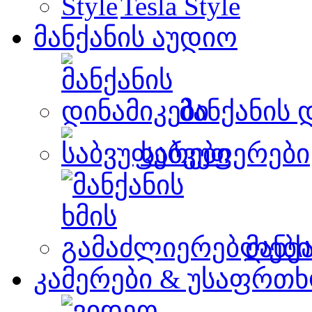
Tesla Style
მანქანის აუდიო
მანქანის 
საბვუფერები
მანქ
კამერები & უსაფრთხ