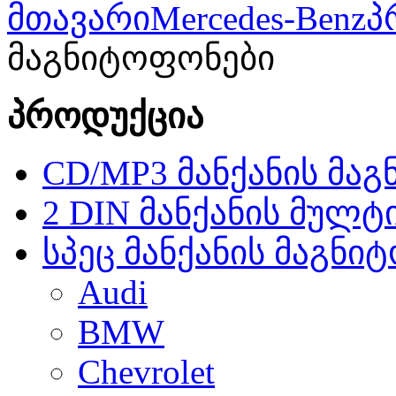
მთავარი
Mercedes-Benz
პ
მაგნიტოფონები
პროდუქცია
CD/MP3 მანქანის მა
2 DIN მანქანის მულტ
სპეც მანქანის მაგნი
Audi
BMW
Chevrolet