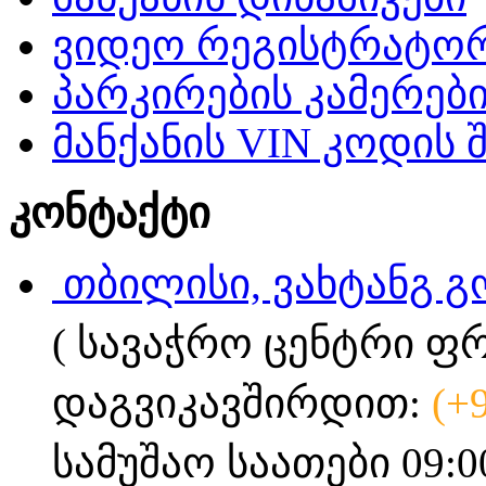
ვიდეო რეგისტრატო
პარკირების კამერებ
მანქანის VIN კოდის 
კონტაქტი
თბილისი, ვახტანგ გ
( სავაჭრო ცენტრი ფ
დაგვიკავშირდით:
(+
სამუშაო საათები 09:0