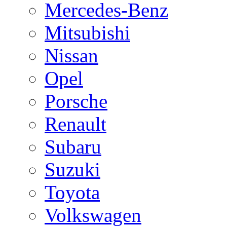
Mercedes-Benz
Mitsubishi
Nissan
Opel
Porsche
Renault
Subaru
Suzuki
Toyota
Volkswagen