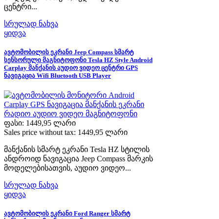
ცენტრი...
სრულად ნახვა
ყიდვა
ავტომობილის ეკრანი Jeep Compass სმარტ
სენსორული მაგნიტოფონი Tesla HZ Style Android
Carplay მანქანის აუდიო ვიდეო ცენტრი GPS
ნავიგაცია Wifi Bluetooth USB Player
ფასი:
1449,95 ლარი
Sales price without tax:
1449,95 ლარი
მანქანის სმარტ ეკრანი Tesla HZ სტილის
ანდროიდ ნავიგაცია Jeep Compass მარკის
მოდელებისათვის, აუდიო ვიდეო...
სრულად ნახვა
ყიდვა
ავტომობილის ეკრანი Ford Ranger სმარტ