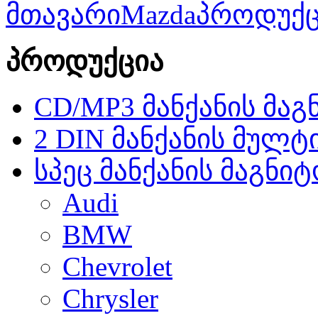
მთავარი
Mazda
პროდუქც
პროდუქცია
CD/MP3 მანქანის მა
2 DIN მანქანის მულტ
სპეც მანქანის მაგნი
Audi
BMW
Chevrolet
Chrysler