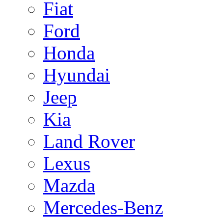
Fiat
Ford
Honda
Hyundai
Jeep
Kia
Land Rover
Lexus
Mazda
Mercedes-Benz