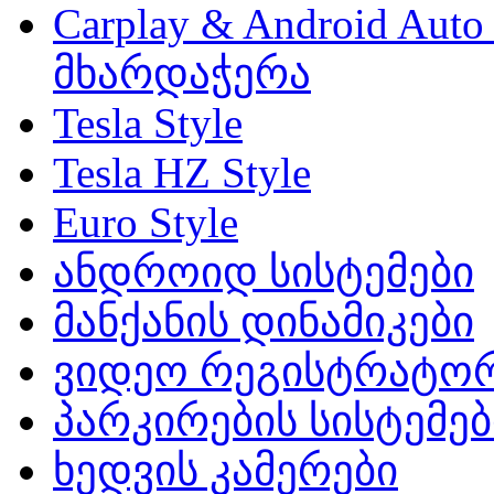
Carplay & Android Au
მხარდაჭერა
Tesla Style
Tesla HZ Style
Euro Style
ანდროიდ სისტემები
მანქანის დინამიკები
ვიდეო რეგისტრატო
პარკირების სისტემებ
ხედვის კამერები