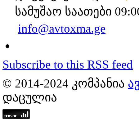
სამუშაო საათები 09:0
info@avtoxma.ge
Subscribe to this RSS feed
© 2014-2024 ᲙᲝᲛᲞᲐᲜᲘᲐ
Ა
ᲓᲐᲪᲣᲚᲘᲐ