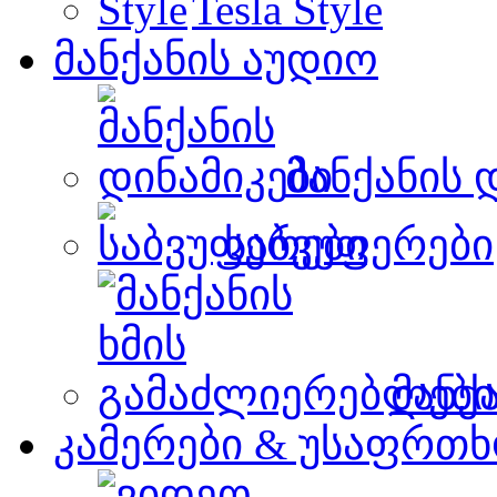
Tesla Style
მანქანის აუდიო
მანქანის 
საბვუფერები
მანქ
კამერები & უსაფრთხ