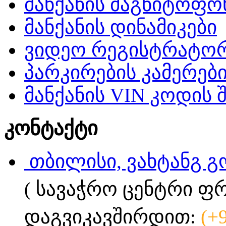
მანქანის მაგნიტოფო
მანქანის დინამიკები
ვიდეო რეგისტრატო
პარკირების კამერებ
მანქანის VIN კოდის 
კონტაქტი
თბილისი, ვახტანგ გ
( სავაჭრო ცენტრი ფ
დაგვიკავშირდით:
(+