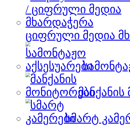
ციფრული მედია მ
სამონტა
მანქანის
სმარტ კამე