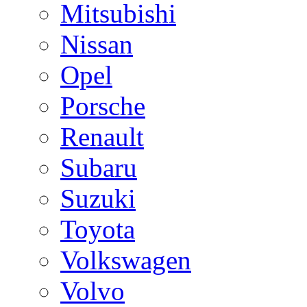
Mitsubishi
Nissan
Opel
Porsche
Renault
Subaru
Suzuki
Toyota
Volkswagen
Volvo