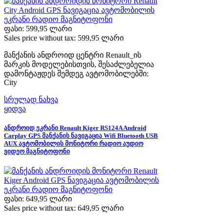
ფასი:
599,95 ლარი
Sales price without tax:
599,95 ლარი
მანქანის ანდროიდ ცენტრი Renault_ის
მარკის მოდელებისთვის, შესაძლებელია
დამონტაჟდეს შემდეგ ავტომობილებში:
City
სრულად ნახვა
ყიდვა
ანდროიდ ეკრანი Renault Kiger RS124A Android
Carplay GPS მანქანის ნავიგაცია Wifi Bluetooth USB
AUX ავტომობილის მონიტორი რადიო აუდიო
ვიდეო მაგნიტოფონი
ფასი:
649,95 ლარი
Sales price without tax:
649,95 ლარი