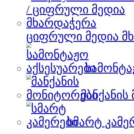
ციფრული მედია მ
სამონტა
მანქანის
სმარტ კამე