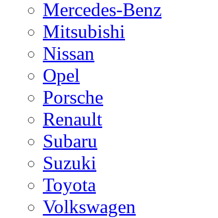
Mercedes-Benz
Mitsubishi
Nissan
Opel
Porsche
Renault
Subaru
Suzuki
Toyota
Volkswagen