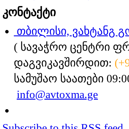
კონტაქტი
თბილისი, ვახტანგ გ
( სავაჭრო ცენტრი ფ
დაგვიკავშირდით:
(+
სამუშაო საათები 09:0
info@avtoxma.ge
Subscribe to this RSS feed