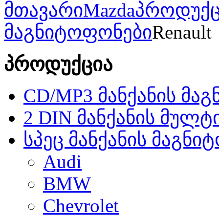
მთავარი
Mazda
პროდუქც
მაგნიტოფონები
Renault
პროდუქცია
CD/MP3 მანქანის მა
2 DIN მანქანის მულტ
სპეც მანქანის მაგნი
Audi
BMW
Chevrolet