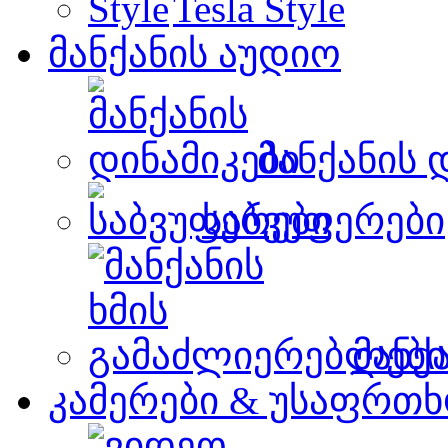
Tesla Style
მანქანის აუდიო
მანქანის 
საბვუფერები
მანქ
კამერები & უსაფრთხ