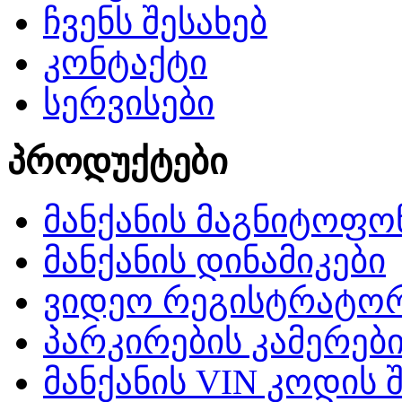
ჩვენს შესახებ
კონტაქტი
სერვისები
პროდუქტები
მანქანის მაგნიტოფო
მანქანის დინამიკები
ვიდეო რეგისტრატო
პარკირების კამერებ
მანქანის VIN კოდის 