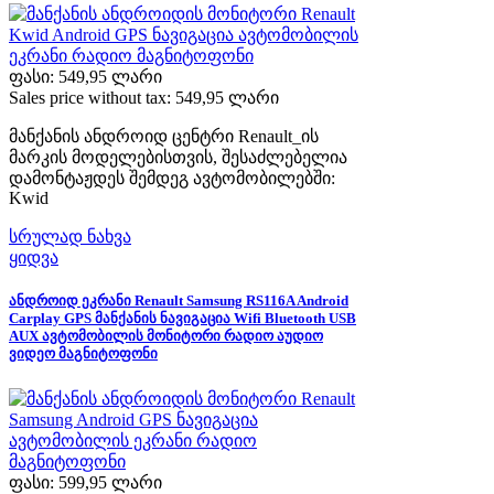
ფასი:
549,95 ლარი
Sales price without tax:
549,95 ლარი
მანქანის ანდროიდ ცენტრი Renault_ის
მარკის მოდელებისთვის, შესაძლებელია
დამონტაჟდეს შემდეგ ავტომობილებში:
Kwid
სრულად ნახვა
ყიდვა
ანდროიდ ეკრანი Renault Samsung RS116A Android
Carplay GPS მანქანის ნავიგაცია Wifi Bluetooth USB
AUX ავტომობილის მონიტორი რადიო აუდიო
ვიდეო მაგნიტოფონი
ფასი:
599,95 ლარი