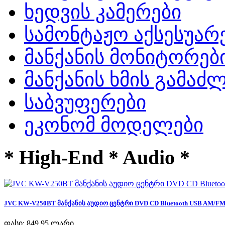
ხედვის კამერები
სამონტაჟო აქსესუარ
მანქანის მონიტორებ
მანქანის ხმის გამა
საბვუფერები
ეკონომ მოდელები
* High-End * Audio *
JVC KW-V250BT მანქანის აუდიო ცენტრი DVD CD Bluetooth USB AM/FM R
ფასი:
849,95 ლარი