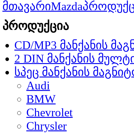
მთავარი
Mazda
პროდუქც
პროდუქცია
CD/MP3 მანქანის მა
2 DIN მანქანის მულტ
სპეც მანქანის მაგნი
Audi
BMW
Chevrolet
Chrysler