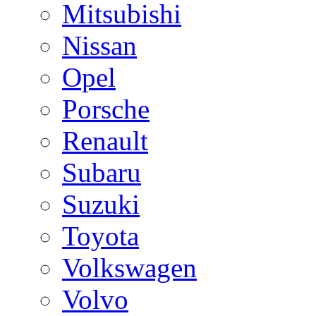
Mitsubishi
Nissan
Opel
Porsche
Renault
Subaru
Suzuki
Toyota
Volkswagen
Volvo