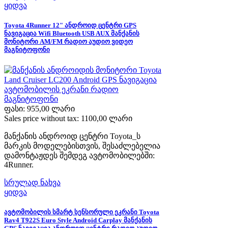
ყიდვა
Toyota 4Runner 12" ანდროიდ ცენტრი GPS
ნავიგაცია Wifi Bluetooth USB AUX მანქანის
მონიტორი AM/FM რადიო აუდიო ვიდეო
მაგნიტოფონი
ფასი:
955,00 ლარი
Sales price without tax:
1100,00 ლარი
მანქანის ანდროიდ ცენტრი Toyota_ს
მარკის მოდელებისთვის, შესაძლებელია
დამონტაჟდეს შემდეგ ავტომობილებში:
4Runner.
სრულად ნახვა
ყიდვა
ავტომობილის სმარტ სენსორული ეკრანი Toyota
Rav4 T922S Euro Style Android Carplay მანქანის