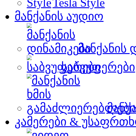
Tesla Style
მანქანის აუდიო
მანქანის 
საბვუფერები
მანქ
კამერები & უსაფრთხ