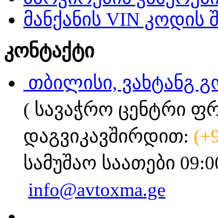
მანქანის VIN კოდის 
კონტაქტი
თბილისი, ვახტანგ გ
( სავაჭრო ცენტრი ფ
დაგვიკავშირდით:
(+
სამუშაო საათები 09:0
info@avtoxma.ge