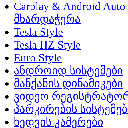
Carplay & Android Au
მხარდაჭერა
Tesla Style
Tesla HZ Style
Euro Style
ანდროიდ სისტემები
მანქანის დინამიკები
ვიდეო რეგისტრატო
პარკირების სისტემებ
ხედვის კამერები