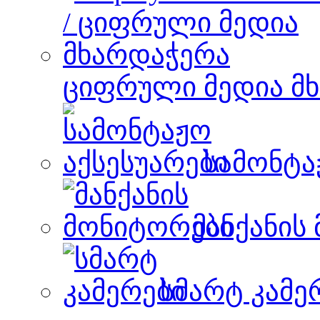
ციფრული მედია მ
სამონტა
მანქანის
სმარტ კამე