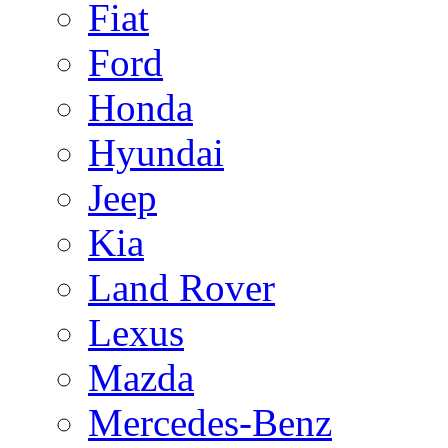
Fiat
Ford
Honda
Hyundai
Jeep
Kia
Land Rover
Lexus
Mazda
Mercedes-Benz