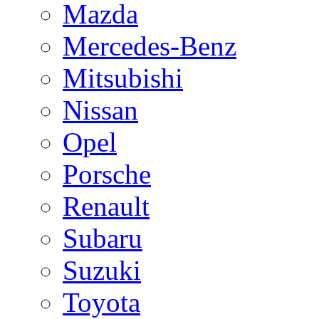
Mazda
Mercedes-Benz
Mitsubishi
Nissan
Opel
Porsche
Renault
Subaru
Suzuki
Toyota