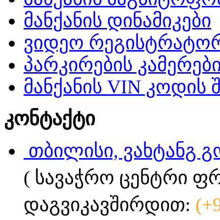
მანქანის დინამიკები
ვიდეო რეგისტრატო
პარკირების კამერებ
მანქანის VIN კოდის 
კონტაქტი
თბილისი, ვახტანგ გ
( სავაჭრო ცენტრი ფ
დაგვიკავშირდით:
(+