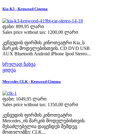
Kia K3 - Kenwood Cinema
ფასი:
899,95 ლარი
Sales price without tax:
1200,00 ლარი
კენვუდის ფირმის კინოთეატრი Kia_ს
მარკის მოდელებისთვის. CD DVD USB
AUX Bluetooth Android iPhone Ipod Stereo...
სრულად ნახვა
ყიდვა
Mercedes CLK - Kenwood Cinema
ფასი:
1049,95 ლარი
Sales price without tax:
1350,00 ლარი
კენვუდის ფირმის კინოთეატრი
Mercedes_ის მარკის მოდელებისთვის.
შესაძლებელია დაყენდეს შემდეგ
მოდელებზე: CLK...