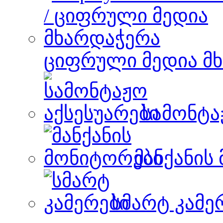
ციფრული მედია მ
სამონტა
მანქანის
სმარტ კამე