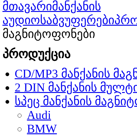
მთავარი
მანქანის
აუდიო
საბვუფერები
პრო
მაგნიტოფონები
პროდუქცია
CD/MP3 მანქანის მა
2 DIN მანქანის მულტ
სპეც მანქანის მაგნი
Audi
BMW