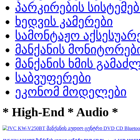
პარკირების სისტემებ
ხედვის კამერები
სამონტაჟო აქსესუარ
მანქანის მონიტორებ
მანქანის ხმის გამა
საბვუფერები
ეკონომ მოდელები
* High-End * Audio *