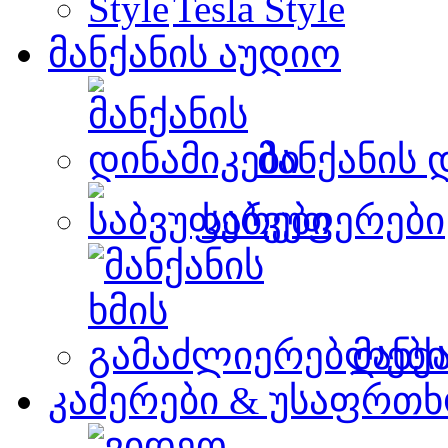
Tesla Style
მანქანის აუდიო
მანქანის 
საბვუფერები
მანქ
კამერები & უსაფრთხ