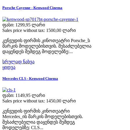
Porsche Cayenne - Kenwood Cinema
ფასი:
1299,95 ლარი
Sales price without tax:
1500,00 ლარი
კენვუდის ფირმის კინოთეატრი Porsche_ს
მარკის მოდელებისთვის. შესაძლებელია
დაყენდეს შემდეგ მოდელებზე:...
სრულად ნახვა
ყიდვა
Mercedes CLS - Kenwood Cinema
ფასი:
1149,95 ლარი
Sales price without tax:
1450,00 ლარი
კენვუდის ფირმის კინოთეატრი
Mercedes_ის მარკის მოდელებისთვის.
შესაძლებელია დაყენდეს შემდეგ
მოდელებზე: CLS...