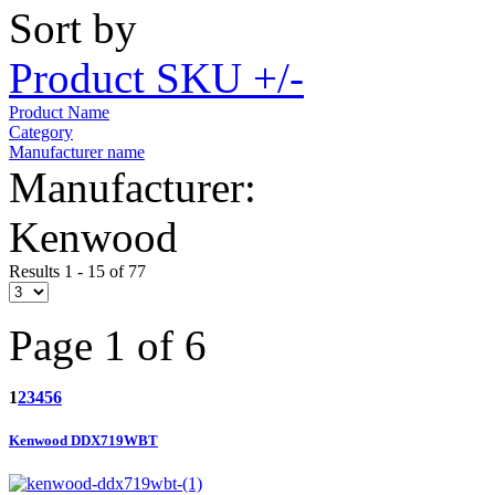
Sort by
Product SKU +/-
Product Name
Category
Manufacturer name
Manufacturer:
Kenwood
Results 1 - 15 of 77
Page 1 of 6
1
2
3
4
5
6
Kenwood DDX719WBT