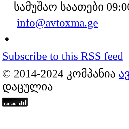
სამუშაო საათები 09:0
info@avtoxma.ge
Subscribe to this RSS feed
© 2014-2024 ᲙᲝᲛᲞᲐᲜᲘᲐ
Ა
ᲓᲐᲪᲣᲚᲘᲐ