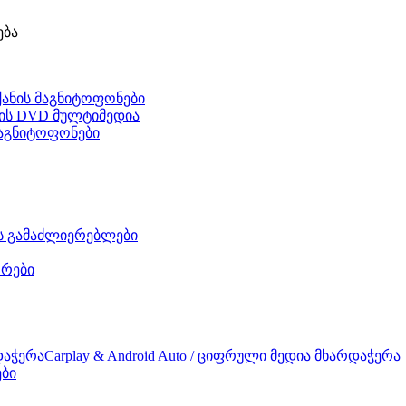
ება
ქანის მაგნიტოფონები
ნის DVD მულტიმედია
 მაგნიტოფონები
ის გამაძლიერებლები
რები
Carplay & Android Auto / ციფრული მედია მხარდაჭერა
ები