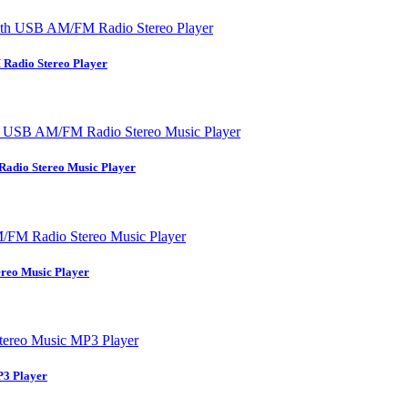
adio Stereo Player
dio Stereo Music Player
eo Music Player
3 Player