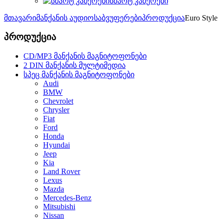
სმარტ კამერები
მთავარი
მანქანის აუდიო
საბვუფერები
პროდუქცია
Euro Style
პროდუქცია
CD/MP3 მანქანის მაგნიტოფონები
2 DIN მანქანის მულტიმედია
სპეც მანქანის მაგნიტოფონები
Audi
BMW
Chevrolet
Chrysler
Fiat
Ford
Honda
Hyundai
Jeep
Kia
Land Rover
Lexus
Mazda
Mercedes-Benz
Mitsubishi
Nissan