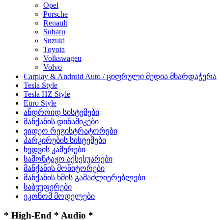
Opel
Porsche
Renault
Subaru
Suzuki
Toyota
Volkswagen
Volvo
Carplay & Android Auto / ციფრული მედია მხარდაჭერა
Tesla Style
Tesla HZ Style
Euro Style
ანდროიდ სისტემები
მანქანის დინამიკები
ვიდეო რეგისტრატორები
პარკირების სისტემები
ხედვის კამერები
სამონტაჟო აქსესუარები
მანქანის მონიტორები
მანქანის ხმის გამაძლიერებლები
საბვუფერები
ეკონომ მოდელები
* High-End * Audio *