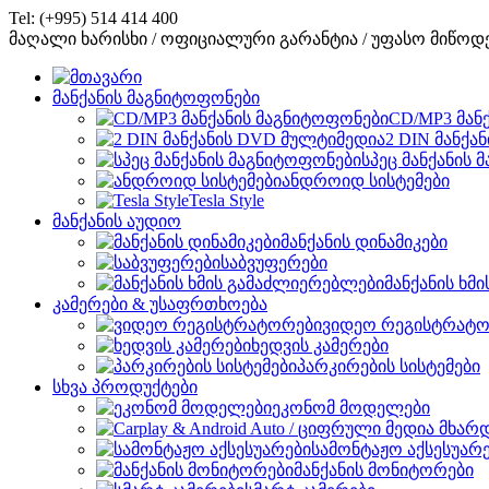
Tel: (+995) 514 414 400
მაღალი ხარისხი / ოფიციალური გარანტია / უფასო მიწოდ
მანქანის მაგნიტოფონები
CD/MP3 მან
2 DIN მანქა
სპეც მანქანის
ანდროიდ სისტემები
Tesla Style
მანქანის აუდიო
მანქანის დინამიკები
საბვუფერები
მანქანის ხმ
კამერები & უსაფრთხოება
ვიდეო რეგისტრატო
ხედვის კამერები
პარკირების სისტემები
სხვა პროდუქტები
ეკონომ მოდელები
სამონტაჟო აქსესუარ
მანქანის მონიტორები