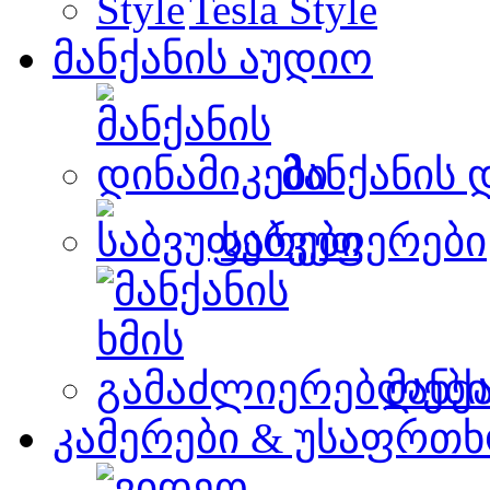
Tesla Style
მანქანის აუდიო
მანქანის 
საბვუფერები
მანქ
კამერები & უსაფრთხ