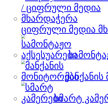
ციფრული მედია მ
სამონტა
მანქანის
სმარტ კამე