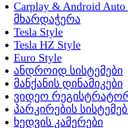
Carplay & Android Au
მხარდაჭერა
Tesla Style
Tesla HZ Style
Euro Style
ანდროიდ სისტემები
მანქანის დინამიკები
ვიდეო რეგისტრატო
პარკირების სისტემებ
ხედვის კამერები