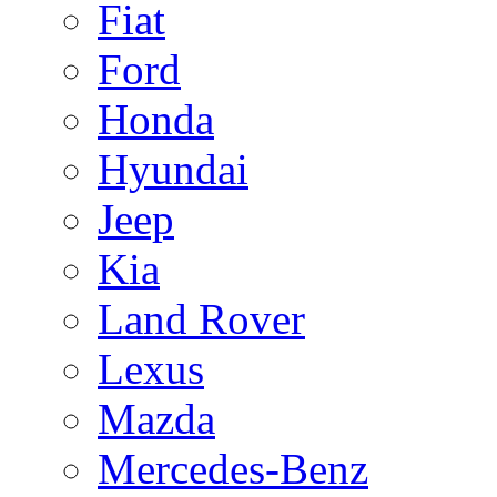
Fiat
Ford
Honda
Hyundai
Jeep
Kia
Land Rover
Lexus
Mazda
Mercedes-Benz