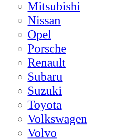
Mitsubishi
Nissan
Opel
Porsche
Renault
Subaru
Suzuki
Toyota
Volkswagen
Volvo