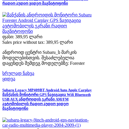
რადიო აუდიო ვიდეო მაგნიტოფონი
ფასი:
389,95 ლარი
Sales price without tax:
389,95 ლარი
ანდროიდ ცენტრი Subaru_ს მარკის
მოდელებისთვის. შესაძლებელია
დაყენდეს შემდეგ მოდელებზე: Forester
სრულად ნახვა
ყიდვა
Subaru Legacy MP409BT Android Auto Apple Carplay
მანქანის მონიტორი GPS ნავიგაცია Wifi Bluetooth
USB AUX ანდროიდის ეკრანი AM/FM
ავტომობილის რადიო აუდიო ვიდეო
მაგნიტოფონი