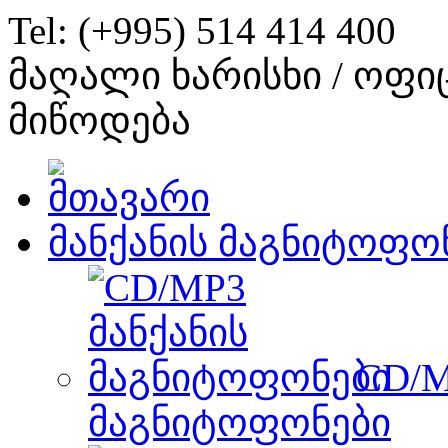
Tel: (+995) 514 414 400
მაღალი ხარისხი / ოფი
მიწოდება
მანქანის მაგნიტოფო
CD/M
მაგნიტოფონები