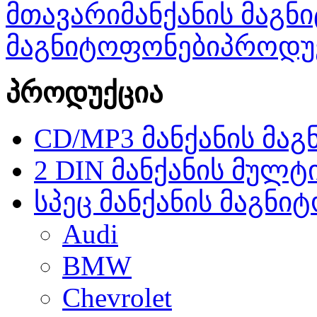
მთავარი
მანქანის მაგ
მაგნიტოფონები
პროდუ
პროდუქცია
CD/MP3 მანქანის მა
2 DIN მანქანის მულტ
სპეც მანქანის მაგნი
Audi
BMW
Chevrolet