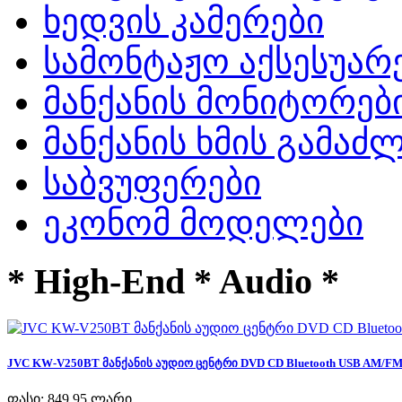
ხედვის კამერები
სამონტაჟო აქსესუარ
მანქანის მონიტორებ
მანქანის ხმის გამა
საბვუფერები
ეკონომ მოდელები
* High-End * Audio *
JVC KW-V250BT მანქანის აუდიო ცენტრი DVD CD Bluetooth USB AM/FM R
ფასი:
849,95 ლარი