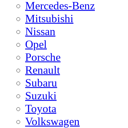
Mercedes-Benz
Mitsubishi
Nissan
Opel
Porsche
Renault
Subaru
Suzuki
Toyota
Volkswagen