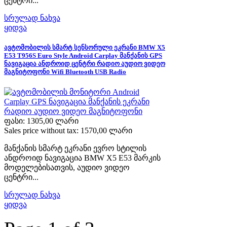
ცენტრი...
სრულად ნახვა
ყიდვა
ავტომობილის სმარტ სენსორული ეკრანი BMW X5
E53 T956S Euro Style Android Carplay მანქანის GPS
ნავიგაცია ანდროიდ ცენტრი რადიო აუდიო ვიდეო
მაგნიტოფონი Wifi Bluetooth USB Radio
ფასი:
1305,00 ლარი
Sales price without tax:
1570,00 ლარი
მანქანის სმარტ ეკრანი ევრო სტილის
ანდროიდ ნავიგაცია BMW X5 E53 მარკის
მოდელებისათვის, აუდიო ვიდეო
ცენტრი...
სრულად ნახვა
ყიდვა