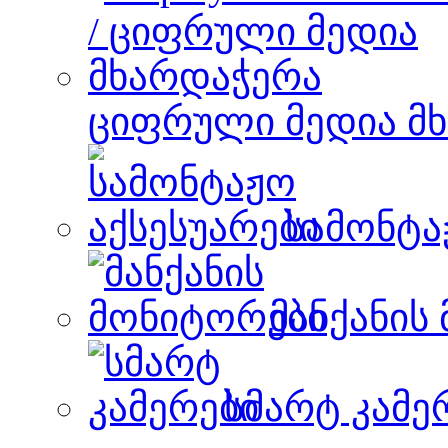
ციფრული მედია მ
სამონტა
მანქანის
სმარტ კამე