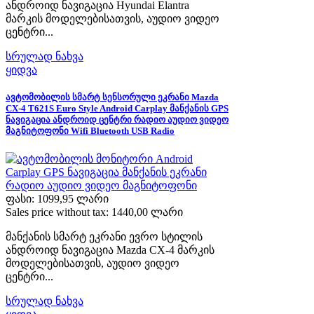
ანდროიდ ნავიგაცია Hyundai Elantra
მარკის მოდელებისათვის, აუდიო ვიდეო
ცენტრი...
სრულად ნახვა
ყიდვა
ავტომობილის სმარტ სენსორული ეკრანი Mazda
CX-4 T621S Euro Style Android Carplay მანქანის GPS
ნავიგაცია ანდროიდ ცენტრი რადიო აუდიო ვიდეო
მაგნიტოფონი Wifi Bluetooth USB Radio
ფასი:
1099,95 ლარი
Sales price without tax:
1440,00 ლარი
მანქანის სმარტ ეკრანი ევრო სტილის
ანდროიდ ნავიგაცია Mazda CX-4 მარკის
მოდელებისათვის, აუდიო ვიდეო
ცენტრი...
სრულად ნახვა