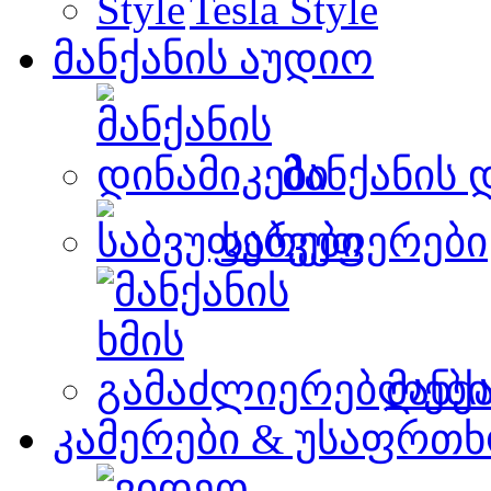
Tesla Style
მანქანის აუდიო
მანქანის 
საბვუფერები
მანქ
კამერები & უსაფრთხ