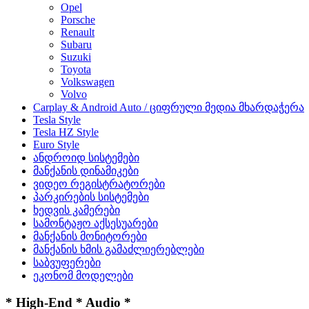
Opel
Porsche
Renault
Subaru
Suzuki
Toyota
Volkswagen
Volvo
Carplay & Android Auto / ციფრული მედია მხარდაჭერა
Tesla Style
Tesla HZ Style
Euro Style
ანდროიდ სისტემები
მანქანის დინამიკები
ვიდეო რეგისტრატორები
პარკირების სისტემები
ხედვის კამერები
სამონტაჟო აქსესუარები
მანქანის მონიტორები
მანქანის ხმის გამაძლიერებლები
საბვუფერები
ეკონომ მოდელები
* High-End * Audio *