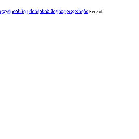
დუქცია
სპეც მანქანის მაგნიტოფონები
Renault