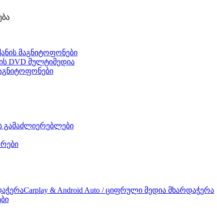
ება
ქანის მაგნიტოფონები
ნის DVD მულტიმედია
 მაგნიტოფონები
ის გამაძლიერებლები
რები
Carplay & Android Auto / ციფრული მედია მხარდაჭერა
ები