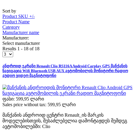
Sort by
Product SKU +/-
Product Name
Category
Manufacturer name
Manufacturer:
Select manufacturer
Results 1 - 18 of 18
ანდროიდ ეკრანი Renault Clio RS116A Android Carplay GPS მანქანის
ნავიგაცია Wifi Bluetooth USB AUX ავტომობილის მონიტორი რადიო
აუდიო ვიდეო მაგნიტოფონი
ფასი:
599,95 ლარი
Sales price without tax:
599,95 ლარი
მანქანის ანდროიდ ცენტრი Renault_ის მარკის
მოდელებისთვის, შესაძლებელია დამონტაჟდეს შემდეგ
ავტომობილებში: Clio