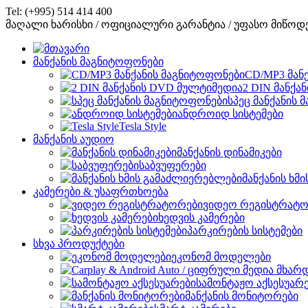
Tel: (+995) 514 414 400
მაღალი ხარისხი / ოფიციალური გარანტია / უფასო მიწოდ
მანქანის მაგნიტოფონები
CD/MP3 მან
2 DIN მანქა
სპეც მანქანის
ანდროიდ სისტემები
Tesla Style
მანქანის აუდიო
მანქანის დინამიკები
საბვუფერები
მანქანის ხმ
კამერები & უსაფრთხოება
ვიდეო რეგისტრატო
ხედვის კამერები
პარკირების სისტემები
სხვა პროდუქტები
ეკონომ მოდელები
სამონტაჟო აქსესუარ
მანქანის მონიტორები