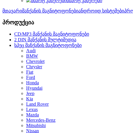
სმარტ კამერები
მთავარი
მანქანის მაგნიტოფონები
ანდროიდ სისტემები
პრო
პროდუქცია
CD/MP3 მანქანის მაგნიტოფონები
2 DIN მანქანის მულტიმედია
სპეც მანქანის მაგნიტოფონები
Audi
BMW
Chevrolet
Chrysler
Fiat
Ford
Honda
Hyundai
Jeep
Kia
Land Rover
Lexus
Mazda
Mercedes-Benz
Mitsubishi
Nissan