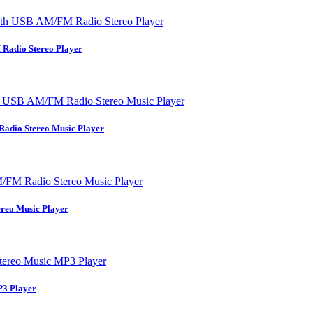
adio Stereo Player
dio Stereo Music Player
eo Music Player
3 Player