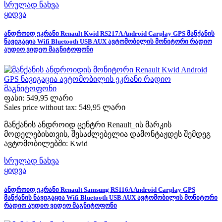
სრულად ნახვა
ყიდვა
ანდროიდ ეკრანი Renault Kwid RS217A Android Carplay GPS მანქანის
ნავიგაცია Wifi Bluetooth USB AUX ავტომობილის მონიტორი რადიო
აუდიო ვიდეო მაგნიტოფონი
ფასი:
549,95 ლარი
Sales price without tax:
549,95 ლარი
მანქანის ანდროიდ ცენტრი Renault_ის მარკის
მოდელებისთვის, შესაძლებელია დამონტაჟდეს შემდეგ
ავტომობილებში: Kwid
სრულად ნახვა
ყიდვა
ანდროიდ ეკრანი Renault Samsung RS116A Android Carplay GPS
მანქანის ნავიგაცია Wifi Bluetooth USB AUX ავტომობილის მონიტორი
რადიო აუდიო ვიდეო მაგნიტოფონი