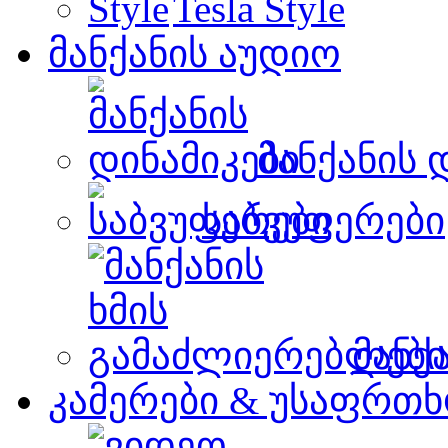
Tesla Style
მანქანის აუდიო
მანქანის 
საბვუფერები
მანქ
კამერები & უსაფრთხ