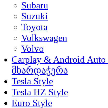
Subaru
Suzuki
Toyota
Volkswagen
Volvo
Carplay & Android Au
მხარდაჭერა
Tesla Style
Tesla HZ Style
Euro Style