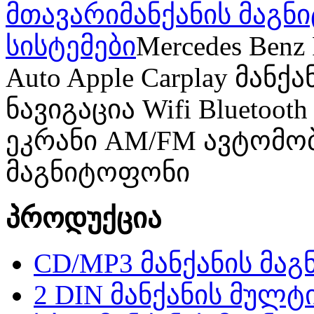
მთავარი
მანქანის მაგ
სისტემები
Mercedes Benz
Auto Apple Carplay მან
ნავიგაცია Wifi Blueto
ეკრანი AM/FM ავტომო
მაგნიტოფონი
პროდუქცია
CD/MP3 მანქანის მა
2 DIN მანქანის მულტ