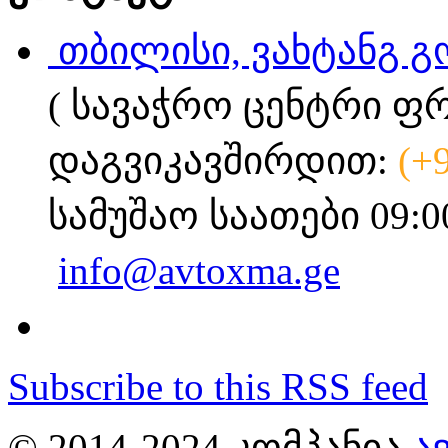
თბილისი, ვახტანგ გ
( სავაჭრო ცენტრი ფ
დაგვიკავშირდით:
(+
სამუშაო საათები 09:0
info@avtoxma.ge
Subscribe to this RSS feed
© 2014-2024 ᲙᲝᲛᲞᲐᲜᲘᲐ
Ა