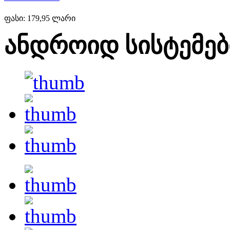
ფასი:
179,95 ლარი
ანდროიდ სისტემებ