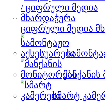
ციფრული მედია მ
სამონტა
მანქანის
სმარტ კამე