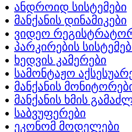
ანდროიდ სისტემები
მანქანის დინამიკები
ვიდეო რეგისტრატო
პარკირების სისტემებ
ხედვის კამერები
სამონტაჟო აქსესუარ
მანქანის მონიტორებ
მანქანის ხმის გამა
საბვუფერები
ეკონომ მოდელები