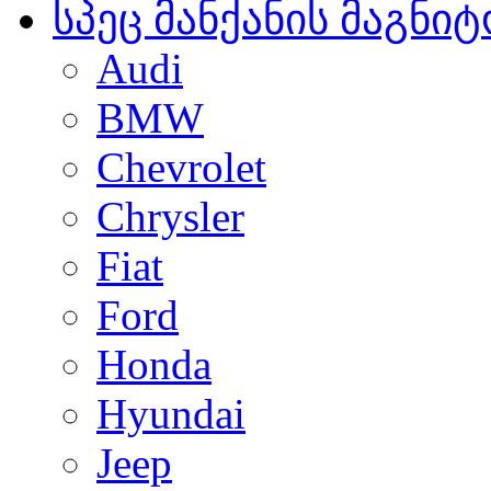
სპეც მანქანის მაგნი
Audi
BMW
Chevrolet
Chrysler
Fiat
Ford
Honda
Hyundai
Jeep