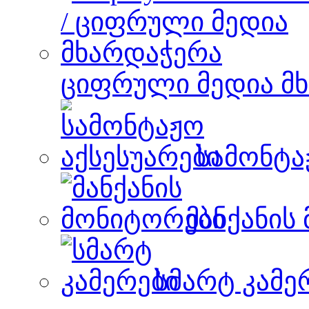
ციფრული მედია მ
სამონტა
მანქანის
სმარტ კამე