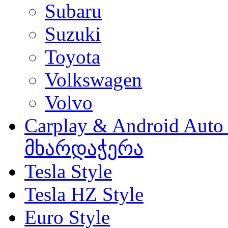
Subaru
Suzuki
Toyota
Volkswagen
Volvo
Carplay & Android Au
მხარდაჭერა
Tesla Style
Tesla HZ Style
Euro Style