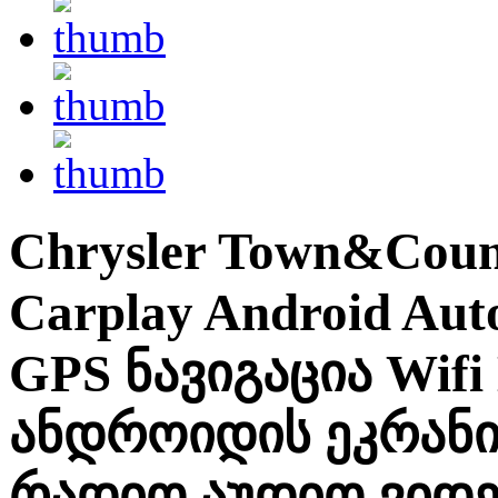
Chrysler Town&Coun
Carplay Android Au
GPS ნავიგაცია Wifi
ანდროიდის ეკრან
რადიო აუდიო ვიდ