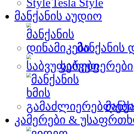
Tesla Style
მანქანის აუდიო
მანქანის 
საბვუფერები
მანქ
კამერები & უსაფრთხ