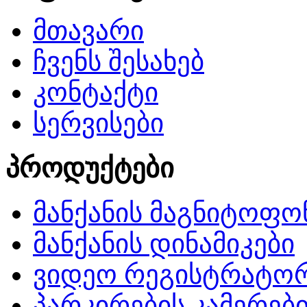
მთავარი
ჩვენს შესახებ
კონტაქტი
სერვისები
პროდუქტები
მანქანის მაგნიტოფო
მანქანის დინამიკები
ვიდეო რეგისტრატო
პარკირების კამერებ