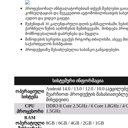
პროფესიონალ ინსტალატორებთან თქვენ შეძლებთ გაი
კონსულტაციას და შეუკვეთოთ ავტომობილისათვის სას
აუდიო და ვიდეო გაჯეტი.
შეძენიდან 30 კალენდარული დღის განმავლობაში, ნები
ქარხნული წუნის აღმოჩენის შემთხვევაში, მოხდება პრო
მომწოდებალთან დაბრუნება და შეცვლა.
მიწოდების სერვისი გვაქვს როგორც თბილისში, ასევე მ
საქართველოს მასშტაბით.
პროდუქციაზე შესაძლებელია საბანკო განვადებები.
სისტემური ინფორმაცია
Android 14.0 / 13.0 / 12.0 / 10.0 (აუცილე
ოპერაციული
შეარჩიოთ პროდუქტის მახასიათებლე
სისტემა
მიხედვით)
CPU
DDR3 8 Core 2.5GHz / 6 Core 1.8GHz / 4 
1.5GHz
პროცესორი
RAM
ოპერატიული
8GB / 6GB / 4GB / 2GB / 1GB