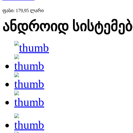
ფასი:
179,95 ლარი
ანდროიდ სისტემებ