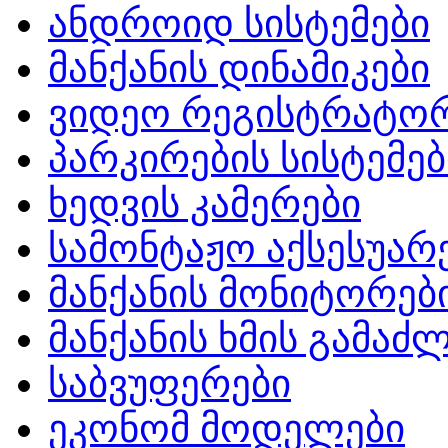
ანდროიდ სისტემები
მანქანის დინამიკები
ვიდეო რეგისტრატო
პარკირების სისტემებ
ხედვის კამერები
სამონტაჟო აქსესუარ
მანქანის მონიტორებ
მანქანის ხმის გამა
საბვუფერები
ეკონომ მოდელები