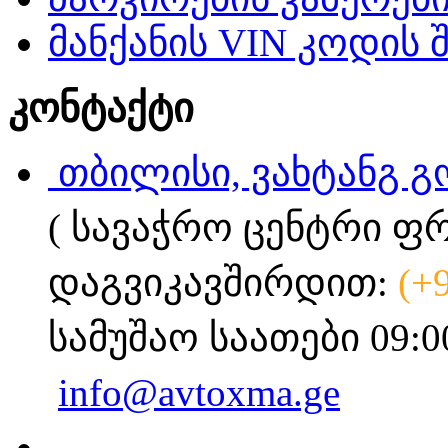
მანქანის VIN კოდის 
კონტაქტი
თბილისი, ვახტანგ გ
( სავაჭრო ცენტრი ფ
დაგვიკავშირდით:
(+
სამუშაო საათები 09:0
info@avtoxma.ge