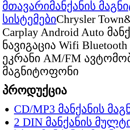
მთავარი
მანქანის მაგ
სისტემები
Chrysler Town
Carplay Android Auto მ
ნავიგაცია Wifi Blueto
ეკრანი AM/FM ავტომო
მაგნიტოფონი
პროდუქცია
CD/MP3 მანქანის მა
2 DIN მანქანის მულტ