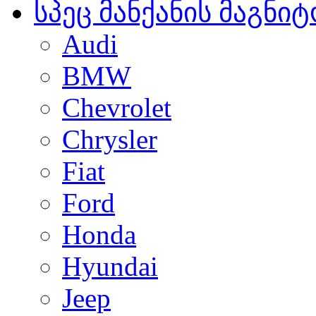
სპეც მანქანის მაგნი
Audi
BMW
Chevrolet
Chrysler
Fiat
Ford
Honda
Hyundai
Jeep