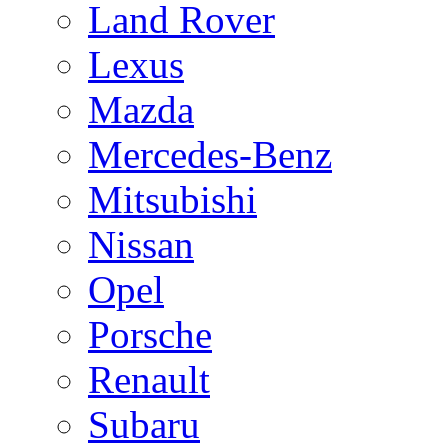
Land Rover
Lexus
Mazda
Mercedes-Benz
Mitsubishi
Nissan
Opel
Porsche
Renault
Subaru