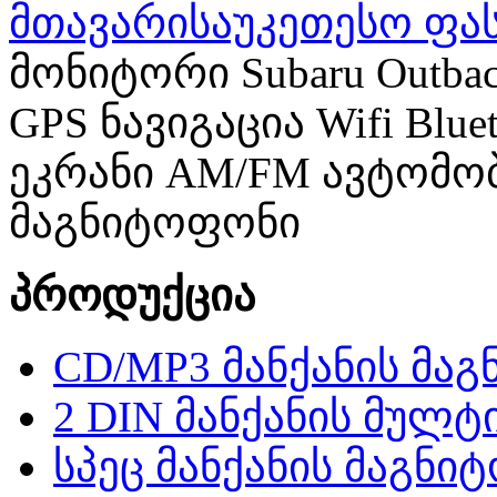
მთავარი
საუკეთესო ფა
მონიტორი Subaru Outbac
GPS ნავიგაცია Wifi Bl
ეკრანი AM/FM ავტომო
მაგნიტოფონი
პროდუქცია
CD/MP3 მანქანის მა
2 DIN მანქანის მულტ
სპეც მანქანის მაგნი