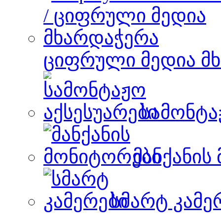
ციფრული მედია მ
სამონტა
მანქანის
სმარტ კამე