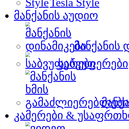
Tesla Style
მანქანის აუდიო
მანქანის 
საბვუფერები
მანქ
კამერები & უსაფრთხ