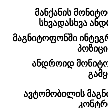
მანქანის მონიტ
სხვადასხვა ანდ
მაგნიტოფონში ინტე
პოზიც
ანდროიდ მონიტო
გამყ
ავტომობილის მაგნ
კონტრ