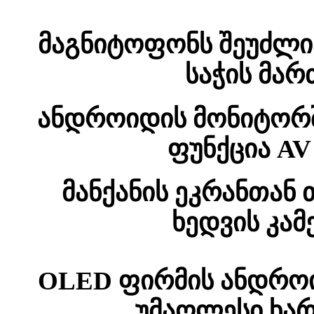
მაგნიტოფონს შეუძლი
საჭის მარ
ანდროიდის მონიტორში
ფუნქცია AV
მანქანის ეკრანთან
ხედვის კა
OLED ფირმის ანდრო
უმაღლესი ხარ