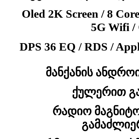
Oled 2K Screen / 8 Co
5G Wifi 
DPS 36 EQ / RDS / App
მანქანის ანდრო
ქულერით გა
რადიო
მაგნიტ
გამაძლიე