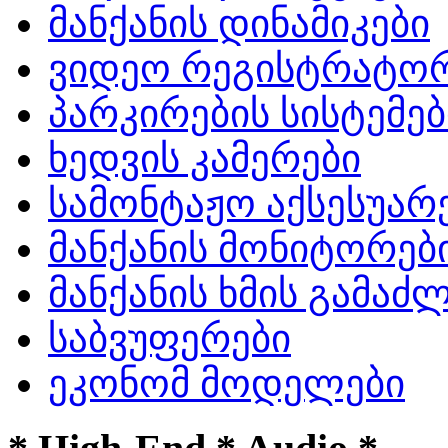
მანქანის დინამიკები
ვიდეო რეგისტრატო
პარკირების სისტემებ
ხედვის კამერები
სამონტაჟო აქსესუარ
მანქანის მონიტორებ
მანქანის ხმის გამა
საბვუფერები
ეკონომ მოდელები