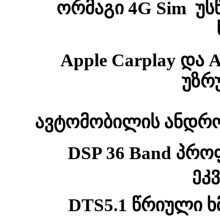
ორმაგი 4G Sim უს
Apple Carplay და
უზრ
ავტომობილის ანდრო
DSP 36 Band პრ
ეკ
DTS5.1 წრიული 