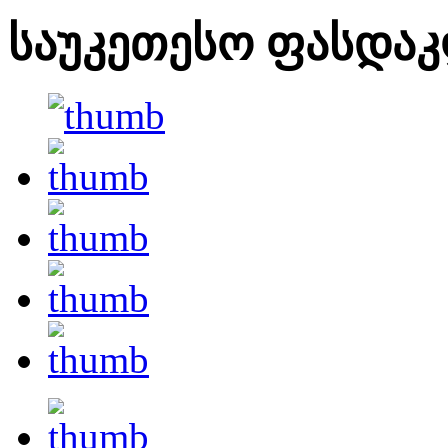
საუკეთესო ფასდაკ